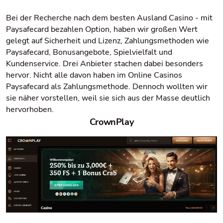
Bei der Recherche nach dem besten Ausland Casino - mit
Paysafecard bezahlen Option, haben wir großen Wert
gelegt auf Sicherheit und Lizenz, Zahlungsmethoden wie
Paysafecard, Bonusangebote, Spielvielfalt und
Kundenservice. Drei Anbieter stachen dabei besonders
hervor. Nicht alle davon haben im Online Casinos
Paysafecard als Zahlungsmethode. Dennoch wollten wir
sie näher vorstellen, weil sie sich aus der Masse deutlich
hervorhoben.
CrownPlay