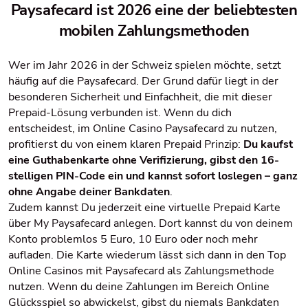
Paysafecard ist 2026 eine der beliebtesten
mobilen Zahlungsmethoden
Wer im Jahr 2026 in der Schweiz spielen möchte, setzt
häufig auf die Paysafecard. Der Grund dafür liegt in der
besonderen Sicherheit und Einfachheit, die mit dieser
Prepaid-Lösung verbunden ist. Wenn du dich
entscheidest, im Online Casino Paysafecard zu nutzen,
profitierst du von einem klaren Prepaid Prinzip:
Du kaufst
eine Guthabenkarte ohne Verifizierung, gibst den 16-
stelligen PIN-Code ein und kannst sofort loslegen – ganz
ohne Angabe deiner Bankdaten
.
Zudem kannst Du jederzeit eine virtuelle Prepaid Karte
über My Paysafecard anlegen. Dort kannst du von deinem
Konto problemlos 5 Euro, 10 Euro oder noch mehr
aufladen. Die Karte wiederum lässt sich dann in den Top
Online Casinos mit Paysafecard als Zahlungsmethode
nutzen. Wenn du deine Zahlungen im Bereich Online
Glücksspiel so abwickelst, gibst du niemals Bankdaten