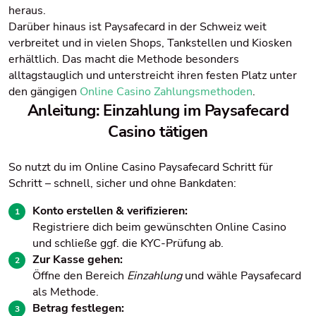
heraus.
Darüber hinaus ist Paysafecard in der Schweiz weit
verbreitet und in vielen Shops, Tankstellen und Kiosken
erhältlich. Das macht die Methode besonders
alltagstauglich und unterstreicht ihren festen Platz unter
den gängigen
Online Casino Zahlungsmethoden
.
Anleitung: Einzahlung im Paysafecard
Casino tätigen
So nutzt du im Online Casino Paysafecard Schritt für
Schritt – schnell, sicher und ohne Bankdaten:
Konto erstellen & verifizieren:
Registriere dich beim gewünschten Online Casino
und schließe ggf. die KYC-Prüfung ab.
Zur Kasse gehen:
Öffne den Bereich
Einzahlung
und wähle Paysafecard
als Methode.
Betrag festlegen: