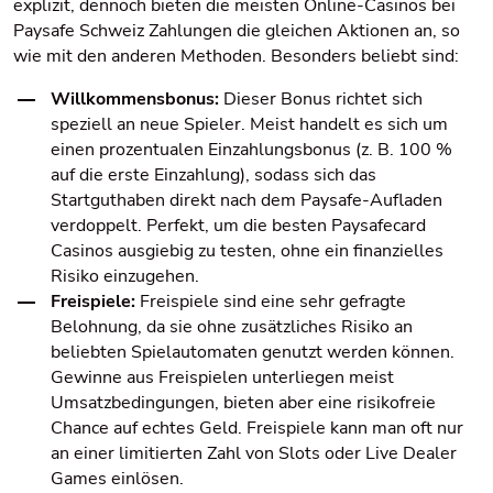
explizit, dennoch bieten die meisten Online-Casinos bei
Paysafe Schweiz Zahlungen die gleichen Aktionen an, so
wie mit den anderen Methoden. Besonders beliebt sind:
Willkommensbonus:
Dieser Bonus richtet sich
speziell an neue Spieler. Meist handelt es sich um
einen prozentualen Einzahlungsbonus (z. B. 100 %
auf die erste Einzahlung), sodass sich das
Startguthaben direkt nach dem Paysafe-Aufladen
verdoppelt. Perfekt, um die besten Paysafecard
Casinos ausgiebig zu testen, ohne ein finanzielles
Risiko einzugehen.
Freispiele:
Freispiele sind eine sehr gefragte
Belohnung, da sie ohne zusätzliches Risiko an
beliebten Spielautomaten genutzt werden können.
Gewinne aus Freispielen unterliegen meist
Umsatzbedingungen, bieten aber eine risikofreie
Chance auf echtes Geld. Freispiele kann man oft nur
an einer limitierten Zahl von Slots oder Live Dealer
Games einlösen.