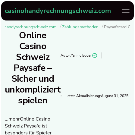
casinohandyrechnungschweiz.com
inohandyrechnungschweiz.com
Zahlungsmethoden
Paysafecard Cas
Online
Casino
Schweiz
Autor:
Yannic Egger
Paysafe –
Sicher und
unkompliziert
Letzte Aktualisierung:
August 31, 2025
spielen
...mehr
Online Casino
Schweiz Paysafe ist
besonders für Spieler