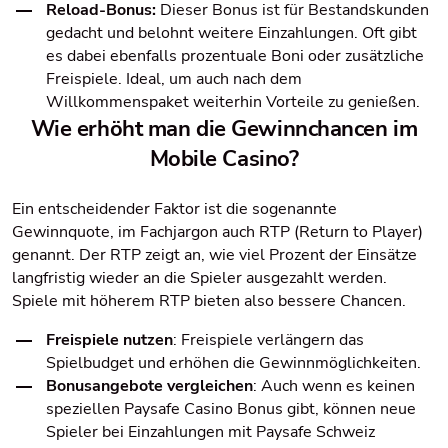
Reload-Bonus:
Dieser Bonus ist für Bestandskunden
gedacht und belohnt weitere Einzahlungen. Oft gibt
es dabei ebenfalls prozentuale Boni oder zusätzliche
Freispiele. Ideal, um auch nach dem
Willkommenspaket weiterhin Vorteile zu genießen.
Wie erhöht man die Gewinnchancen im
Mobile Casino?
Ein entscheidender Faktor ist die sogenannte
Gewinnquote, im Fachjargon auch RTP (Return to Player)
genannt. Der RTP zeigt an, wie viel Prozent der Einsätze
langfristig wieder an die Spieler ausgezahlt werden.
Spiele mit höherem RTP bieten also bessere Chancen.
Freispiele nutzen
: Freispiele verlängern das
Spielbudget und erhöhen die Gewinnmöglichkeiten.
Bonusangebote vergleichen
: Auch wenn es keinen
speziellen Paysafe Casino Bonus gibt, können neue
Spieler bei Einzahlungen mit Paysafe Schweiz