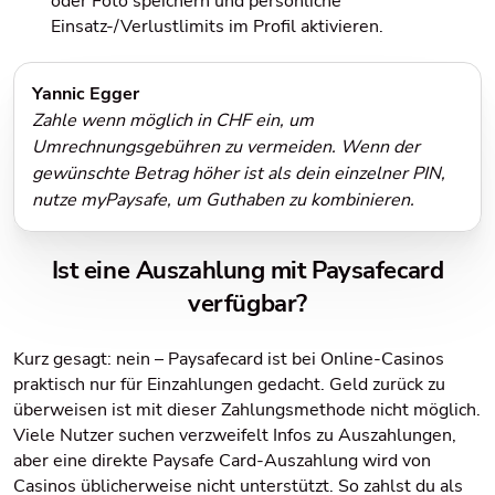
oder Foto speichern und persönliche
Einsatz-/Verlustlimits im Profil aktivieren.
Yannic Egger
Zahle wenn möglich in CHF ein, um
Umrechnungsgebühren zu vermeiden. Wenn der
gewünschte Betrag höher ist als dein einzelner PIN,
nutze myPaysafe, um Guthaben zu kombinieren.
Ist eine Auszahlung mit Paysafecard
verfügbar?
Kurz gesagt: nein – Paysafecard ist bei Online-Casinos
praktisch nur für Einzahlungen gedacht. Geld zurück zu
überweisen ist mit dieser Zahlungsmethode nicht möglich.
Viele Nutzer suchen verzweifelt Infos zu Auszahlungen,
aber eine direkte Paysafe Card-Auszahlung wird von
Casinos üblicherweise nicht unterstützt. So zahlst du als