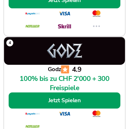
Jetzt Spielen
4.9
Godz
100% bis zu CHF 2'000 + 300
Freispiele
Jetzt Spielen