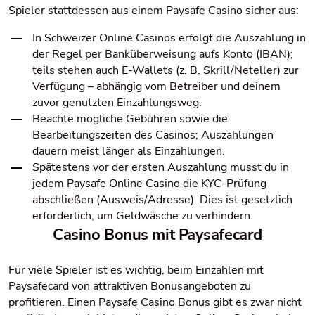
Spieler stattdessen aus einem Paysafe Casino sicher aus:
In Schweizer Online Casinos erfolgt die Auszahlung in
der Regel per Banküberweisung aufs Konto (IBAN);
teils stehen auch E-Wallets (z. B. Skrill/Neteller) zur
Verfügung – abhängig vom Betreiber und deinem
zuvor genutzten Einzahlungsweg.
Beachte mögliche Gebühren sowie die
Bearbeitungszeiten des Casinos; Auszahlungen
dauern meist länger als Einzahlungen.
Spätestens vor der ersten Auszahlung musst du in
jedem Paysafe Online Casino die KYC-Prüfung
abschließen (Ausweis/Adresse). Dies ist gesetzlich
erforderlich, um Geldwäsche zu verhindern.
Casino Bonus mit Paysafecard
Für viele Spieler ist es wichtig, beim Einzahlen mit
Paysafecard von attraktiven Bonusangeboten zu
profitieren. Einen Paysafe Casino Bonus gibt es zwar nicht