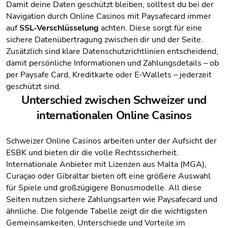
Damit deine Daten geschützt bleiben, solltest du bei der
Navigation durch Online Casinos mit Paysafecard immer
auf
SSL-Verschlüsselung
achten. Diese sorgt für eine
sichere Datenübertragung zwischen dir und der Seite.
Zusätzlich sind klare Datenschutzrichtlinien entscheidend,
damit persönliche Informationen und Zahlungsdetails – ob
per Paysafe Card, Kreditkarte oder E-Wallets – jederzeit
geschützt sind.
Unterschied zwischen Schweizer und
internationalen Online Casinos
Schweizer Online Casinos arbeiten unter der Aufsicht der
ESBK und bieten dir die volle Rechtssicherheit.
Internationale Anbieter mit Lizenzen aus Malta (MGA),
Curaçao oder Gibraltar bieten oft eine größere Auswahl
für Spiele und großzügigere Bonusmodelle. All diese
Seiten nutzen sichere Zahlungsarten wie Paysafecard und
ähnliche. Die folgende Tabelle zeigt dir die wichtigsten
Gemeinsamkeiten, Unterschiede und Vorteile im