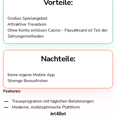
Vorteile:
Großes Spielangebot
Attraktive Treueboni
Ohne Konto einlösen Casino - Paysafecard ist Teil der
Zahlungsmethoden
Nachteile:
Keine eigene Mobile App
Strenge Bonusfristen
Features:
Treueprogramm mit täglichen Belohnungen
Moderne, mobiloptimierte Plattform
Jet4Bet