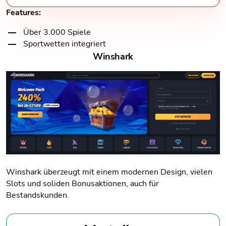
Features:
Über 3.000 Spiele
Sportwetten integriert
Winshark
Winshark überzeugt mit einem modernen Design, vielen
Slots und soliden Bonusaktionen, auch für
Bestandskunden.