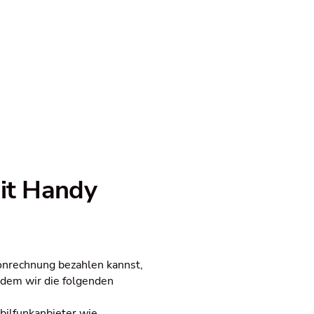
hlung
ng durch?
mit Handy
onrechnung bezahlen kannst,
indem wir die folgenden
bilfunkanbieter wie