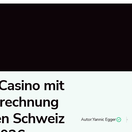
Casino mit
rechnung
en Schweiz
Autor:
Yannic Egger