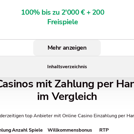
100% bis zu 2'000 € + 200
Freispiele
Mehr anzeigen
Inhaltsverzeichnis
Casinos mit Zahlung per H
mit Zahlung per Handyrechnung im Vergleich
im Vergleich
n Online Casino mit Handy Einzahlung
 derzeitigen top Anbieter mit Online Casino Einzahlung per H
sinos im Detail [2026]
hlung
Anzahl Spiele
Willkommensbonus
RTP