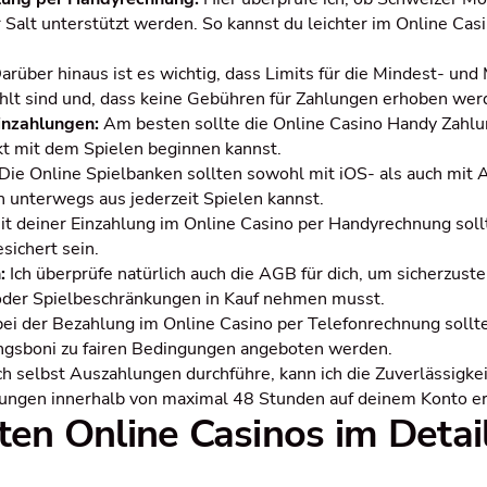
 Salt unterstützt werden. So kannst du leichter im Online Ca
andy bezahlen: Der Datenschutz
arüber hinaus ist es wichtig, dass Limits für die Mindest- un
ählt sind und, dass keine Gebühren für Zahlungen erhoben wer
ei Zahlung übers Handy
inzahlungen:
Am besten sollte die Online Casino Handy Zahlun
kt mit dem Spielen beginnen kannst.
le
Die Online Spielbanken sollten sowohl mit iOS- als auch mit
n unterwegs aus jederzeit Spielen kannst.
it deiner Einzahlung im Online Casino per Handyrechnung sollt
smethoden für Schweizer Online Casino Fans
sichert sein.
n:
Ich überprüfe natürlich auch die AGB für dich, um sicherzuste
oder Spielbeschränkungen in Kauf nehmen musst.
ei der Bezahlung im Online Casino per Telefonrechnung soll
ungsboni zu fairen Bedingungen angeboten werden.
andyrechnung bezahlen Schweiz: Das Fazit
ch selbst Auszahlungen durchführe, kann ich die Zuverlässigkei
ungen innerhalb von maximal 48 Stunden auf deinem Konto er
ten Online Casinos im Detai