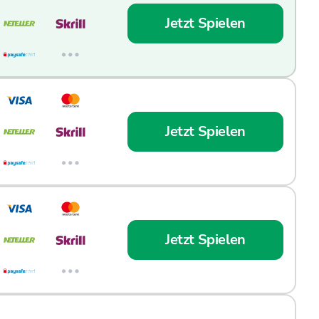
Jetzt Spielen
Jetzt Spielen
Jetzt Spielen