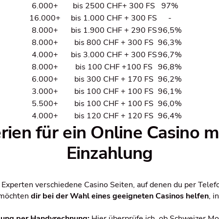
6.000+
bis 2500 CHF+ 300 FS
97%
lfunkanbieter unterstützen die Online Casino Einza
16.000+
bis 1.000 CHF + 300 FS
-
8.000+
bis 1.900 CHF + 290 FS
96,5%
lfunkanbieter fürs Online Casino Handy Payment
8.000+
bis 800 CHF + 300 FS
96,3%
4.000+
bis 3.000 CHF + 300 FS
96,7%
inzahlung in Online Casinos über die Telefonrechnu
8.000+
bis 100 CHF +100 FS
96,8%
6.000+
bis 300 CHF + 170 FS
96,2%
3.000+
bis 100 CHF + 100 FS
96,1%
hnung bezahlen: Wichtige Informationen
5.500+
bis 100 CHF + 100 FS
96,0%
4.000+
bis 120 CHF + 120 FS
96,4%
sinos nach Kategorie
erien für ein Online Casino 
Einzahlung
obile Casino Einzahlung
Online Casino mit Handyrechnung
xperten verschiedene Casino Seiten, auf denen du per Telef
r möchten
dir bei der Wahl eines geeigneten Casinos helfen
, 
d Nachteile der Zahlung per Handyrechnung
lung per Handyrechnung:
Hier überprüfe ich, ob Schweizer Mo