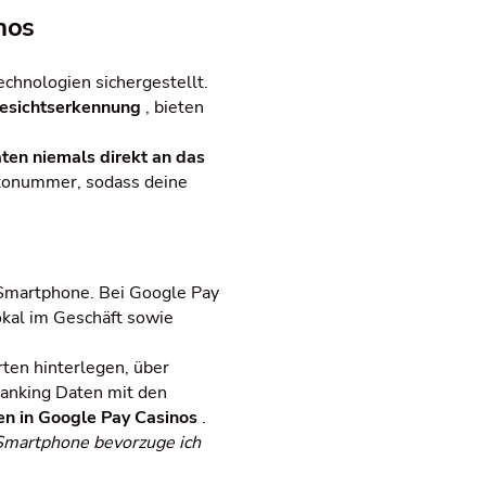
nos
chnologien sichergestellt.
Gesichtserkennung
, bieten
ten niemals direkt an das
ntonummer, sodass deine
 Smartphone. Bei Google Pay
okal im Geschäft sowie
rten hinterlegen, über
Banking Daten mit den
en in Google Pay Casinos
.
 Smartphone bevorzuge ich