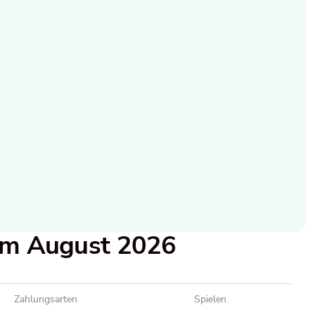
 im August 2026
Zahlungsarten
Spielen